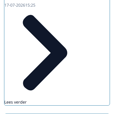
17-07-2026
15:25
Lees verder