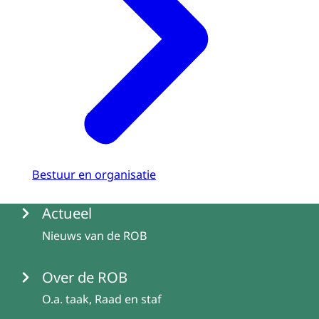
Bestuur en organisatie
Menu
Actueel
Nieuws van de ROB
Over de ROB
O.a. taak, Raad en staf