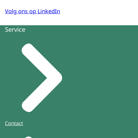
Volg ons op LinkedIn
Service
Contact