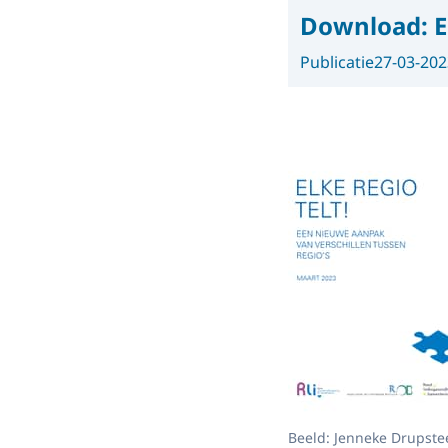
Download:
E
Publicatie
27-03-202
Beeld: Jenneke Drupste