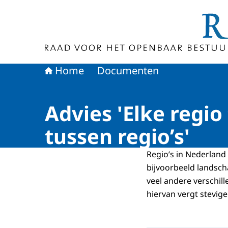
Naar de homepage van Raad voor het Openbaa
Home
Documenten
Advies 'Elke regio
tussen regio’s'
Regio’s in Nederland v
bijvoorbeeld landsch
veel andere verschill
hiervan vergt stevige