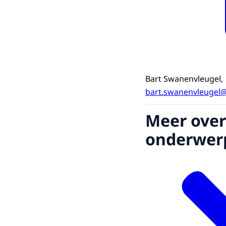
Bart Swanenvleugel,
bart.swanenvleugel@r
Meer over
onderwer