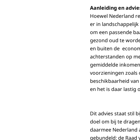
Aanleiding en advi
Hoewel Nederland relat
er in landschappelij
om een passende baan
gezond oud te worden
en buiten de econom
achterstanden op me
gemiddelde inkomen, 
voorzieningen zoals
beschikbaarheid van 
en het is daar lasti
Dit advies staat stil
doel om bij te drage
daarmee Nederland a
gebundeld: de Raad v