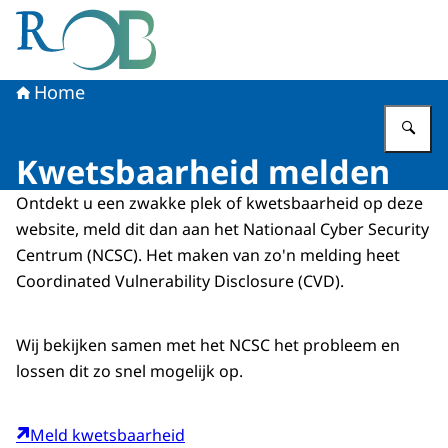
Naar de homepage van Raad voor het Openbaar Bestuur
Home
Vu
Kwetsbaarheid melden
Ontdekt u een zwakke plek of kwetsbaarheid op deze
website, meld dit dan aan het Nationaal
Cyber Security
Centrum (NCSC). Het maken van zo'n melding heet
Coordinated Vulnerability Disclosure
(CVD).
Wij bekijken samen met het NCSC het probleem en
lossen dit zo snel mogelijk op.
Meld kwetsbaarheid