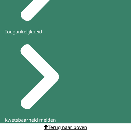
Toegankelijkheid
Kwetsbaarheid melden
Terug naar boven