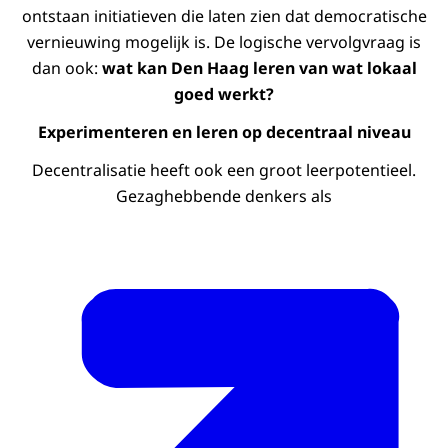
ontstaan initiatieven die laten zien dat democratische
vernieuwing mogelijk is. De logische vervolgvraag is
dan ook:
wat kan Den Haag leren van wat lokaal
goed werkt?
Experimenteren en leren op decentraal niveau
Decentralisatie heeft ook een groot leerpotentieel.
Gezaghebbende denkers als