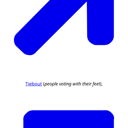
Tiebout
(
people
voting with their feet
),