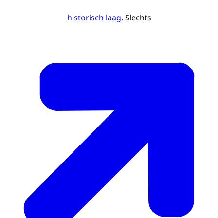
historisch laag
. Slechts