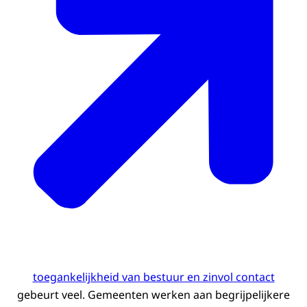
toegankelijkheid van bestuur en zinvol contact
gebeurt veel. Gemeenten werken aan begrijpelijkere