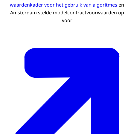
waardenkader voor het gebruik van algoritmes
en
Amsterdam stelde modelcontractvoorwaarden op
voor