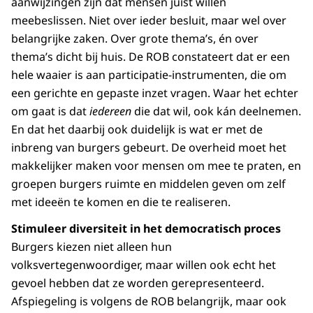
aanwijzingen zijn dat mensen juist willen
meebeslissen. Niet over ieder besluit, maar wel over
belangrijke zaken. Over grote thema’s, én over
thema’s dicht bij huis. De ROB constateert dat er een
hele waaier is aan participatie-instrumenten, die om
een gerichte en gepaste inzet vragen. Waar het echter
om gaat is dat
iedereen
die dat wil, ook kán deelnemen.
En dat het daarbij ook duidelijk is wat er met de
inbreng van burgers gebeurt. De overheid moet het
makkelijker maken voor mensen om mee te praten, en
groepen burgers ruimte en middelen geven om zelf
met ideeën te komen en die te realiseren.
Stimuleer diversiteit in het democratisch proces
Burgers kiezen niet alleen hun
volksvertegenwoordiger, maar willen ook echt het
gevoel hebben dat ze worden gerepresenteerd.
Afspiegeling is volgens de ROB belangrijk, maar ook