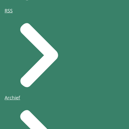
RSS
Archief