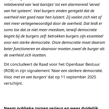
relativerend van ‘wat barstjes’ tot een alarmerend ‘verval
van het systeem’. Veel burgers vinden geregeld dat de
overheid niet goed naar hen luistert. Zij voelen zich niet of
niet meer vertegenwoordigd door de overheid. Dat leidt er
soms toe dat ze niet meer meedoen, terwijl democratie
begint bij de burgers zelf: betrokken burgers zijn essentieel
voor een sterke democratie. Onze democratie moet daarom
beter functioneren en daarvoor moeten zowel de burger als
de overheid zich inzetten.
Dit concludeert de Raad voor het Openbaar Bestuur
(ROB) in zijn signalement ‘
Naar een sterkere democratie.
Voor, met en van burgers’
dat op 11 september 2025
verschijnt.
Neem publieke zorgen serieus en wees duidelijk