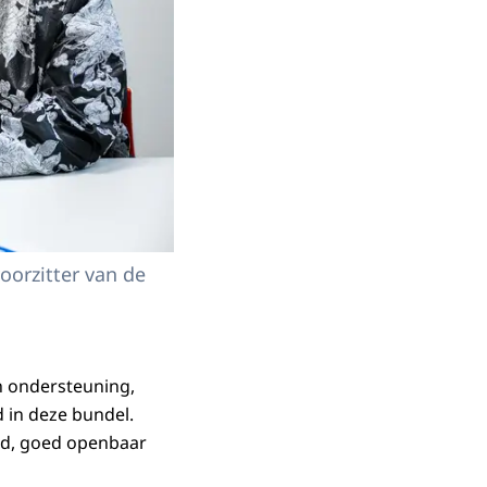
oorzitter van de
n ondersteuning,
 in deze bundel.
nd, goed openbaar