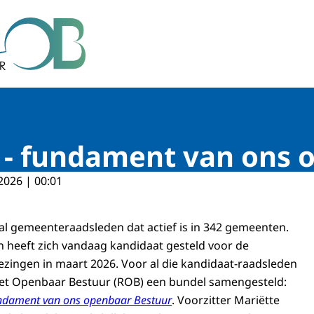
r Bestuur
- fundament van ons 
2026 | 00:01
ntal gemeenteraadsleden dat actief is in 342 gemeenten.
 heeft zich vandaag kandidaat gesteld voor de
ingen in maart 2026. Voor al die kandidaat-raadsleden
het Openbaar Bestuur (ROB) een bundel samengesteld:
dament van ons openbaar Bestuur
. Voorzitter Mariëtte