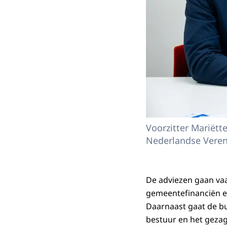
Voorzitter Mariëtt
Nederlandse Veren
De adviezen gaan vaa
gemeentefinanciën e
Daarnaast gaat de bu
bestuur en het gezag