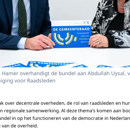
e Hamer overhandigt de bundel aan Abdullah Uysal, v
iging voor Raadsleden
k over decentrale overheden, de rol van raadsleden en hu
n regionale samenwerking. Al deze thema’s komen aan bod
ndel in op het functioneren van de democratie in Nederla
 van de overheid.