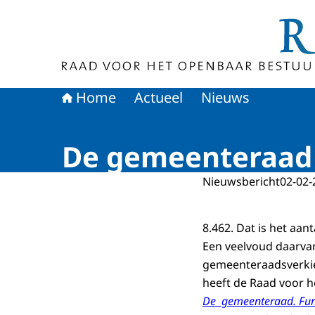
Naar de homepage van Raad voor het Openbaa
Home
Actueel
Nieuws
De gemeenteraad 
Nieuwsbericht
02-02-
8.462. Dat is het aa
Een veelvoud daarvan
gemeenteraadsverkiez
heeft de Raad voor 
De gemeenteraad. Fun