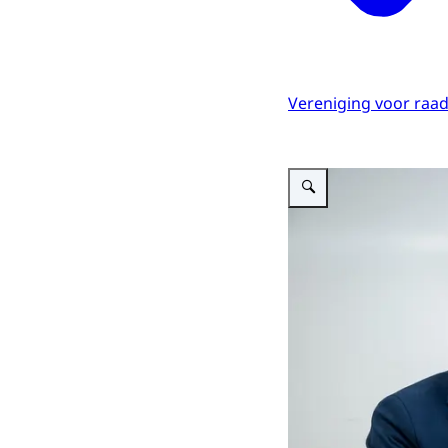
Vereniging voor raa
Vergroot afbeelding Voorzi