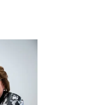
 de Nederlandse Vereniging voor Raadsleden