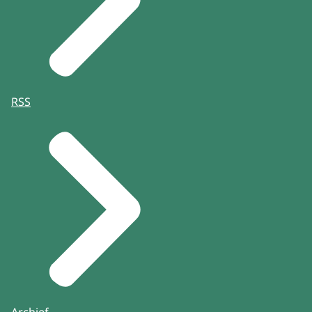
RSS
Archief