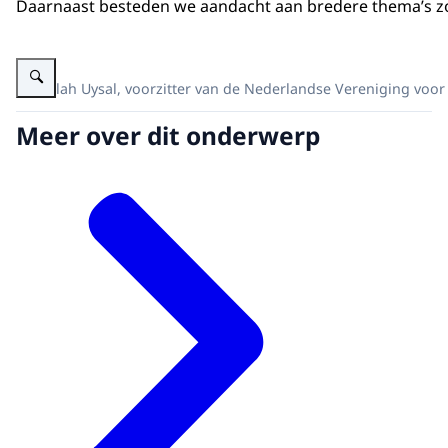
Daarnaast besteden we aandacht aan bredere thema’s zoa
Vergroot afbeelding Abdullah Uysal, voorzitter van de Nederlandse Veren
Abdullah Uysal, voorzitter van de Nederlandse Vereniging voor
Meer over dit onderwerp