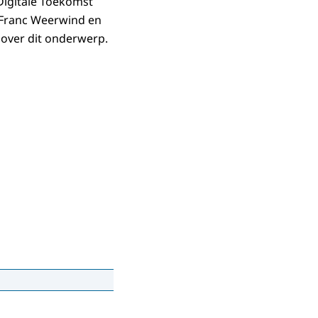
Digitale Toekomst
 Franc Weerwind en
over dit onderwerp.