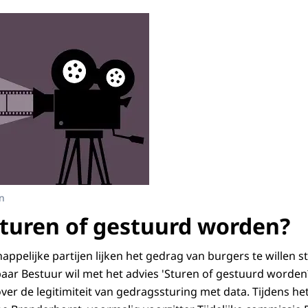
n
turen of gestuurd worden?
ppelijke partijen lijken het gedrag van burgers te willen s
ar Bestuur wil met het advies 'Sturen of gestuurd worden?
 over de legitimiteit van gedragssturing met data. Tijdens h