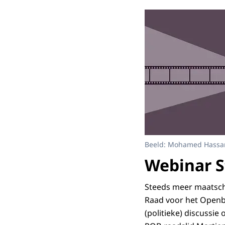
Beeld: Mohamed Hassa
Webinar S
Steeds meer maatscha
Raad voor het Openba
(politieke) discussie