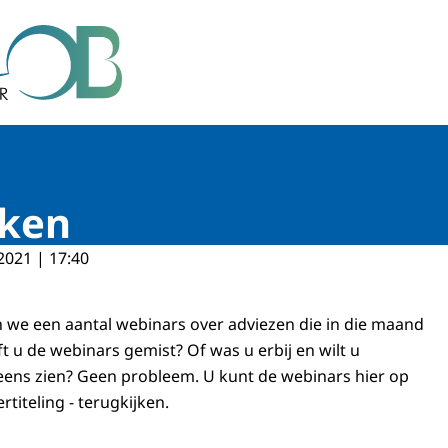
r Bestuur
jken
2021 | 17:40
n we een aantal webinars over adviezen die in die maand
ft u de webinars gemist? Of was u erbij en wilt u
ens zien? Geen probleem. U kunt de webinars hier op
titeling - terugkijken.