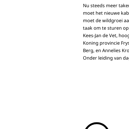
Nu steeds meer take
moet het nieuwe kab
moet de wildgroei a
taak om te sturen op
Kees-Jan de Vet, hoo
Koning provincie Fry
Berg, en Annelies Kr
Onder leiding van da