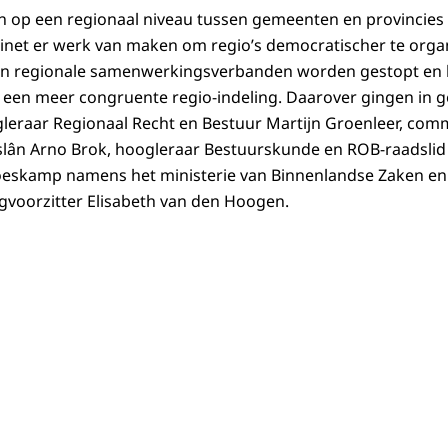
n op een regionaal niveau tussen gemeenten en provincies
inet er werk van maken om regio’s democratischer te orga
an regionale samenwerkingsverbanden worden gestopt en he
 een meer congruente regio-indeling. Daarover gingen in g
gleraar Regionaal Recht en Bestuur Martijn Groenleer, comm
slân Arno Brok, hoogleraar Bestuurskunde en ROB-raadslid
oeskamp namens het ministerie van Binnenlandse Zaken en K
gvoorzitter Elisabeth van den Hoogen.