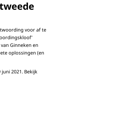
 tweede
ntwoording voor af te
woordingskloof’
a van Ginneken en
ete oplossingen (en
juni 2021. Bekijk