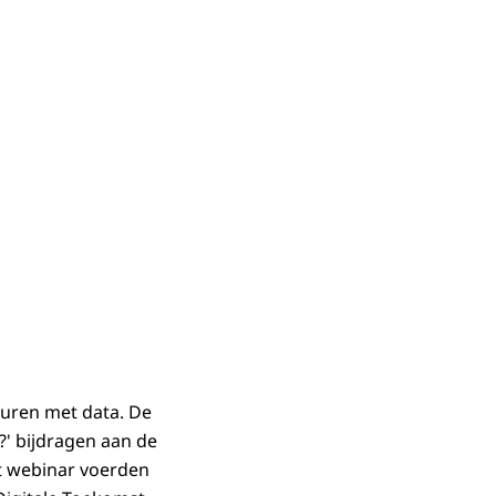
turen met data. De
' bijdragen aan de
et webinar voerden