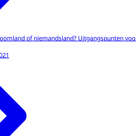
roomland of niemandsland? Uitgangspunten voor
021