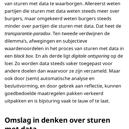
Ondertiteling
van sturen met data te waarborgen. Allereerst weten
srt
4.2 KB
partijen die sturen met data weten steeds meer over
Download
burgers, maar omgekeerd weten burgers steeds
minder over partijen die sturen met data. Dat heet de
transparantie-paradox
. Ten tweede verdwijnen de
dilemma’s, afwegingen en subjectieve
waardenoordelen in het proces van sturen met data in
een
black box.
En als derde ligt
digitale ontsporing
op de
loer. Zo worden data steeds vaker toegepast voor
andere doelen dan waarvoor ze zijn verzameld. Maar
ook door (semi) automatische analyse en
besluitvorming, en door gebrek aan reflectie, kunnen
goedbedoelde maatregelen pakken verkeerd
uitpakken en is bijsturing vaak te lauw of te laat.
Omslag in denken over sturen
met data