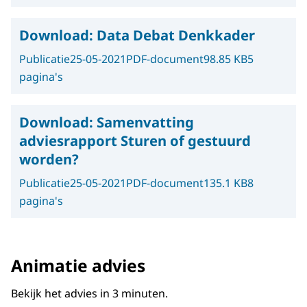
Download:
Data Debat Denkkader
Publicatie
25-05-2021
PDF-document
98.85 KB
5
pagina's
Download:
Samenvatting
adviesrapport Sturen of gestuurd
worden?
Publicatie
25-05-2021
PDF-document
135.1 KB
8
pagina's
Animatie advies
Bekijk het advies in 3 minuten.