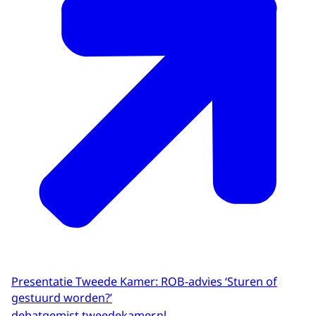
Presentatie Tweede Kamer: ROB-advies ‘Sturen of
gestuurd worden?’
debatgemist.tweedekamer.nl