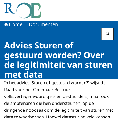
Naar de homepage van Raad voor het Openbaar Bestuur
Home
Documenten
Vu
Advies Sturen of
gestuurd worden? Over
de legitimiteit van sturen
met data
In het advies 'Sturen of gestuurd worden?' wijst de
Raad voor het Openbaar Bestuur
volksvertegenwoordigers en bestuurders, maar ook
de ambtenaren die hen ondersteunen, op de
dringende noodzaak om de legitimiteit van sturen met
data te waarborgen. Hoewel datasturing vele kansen