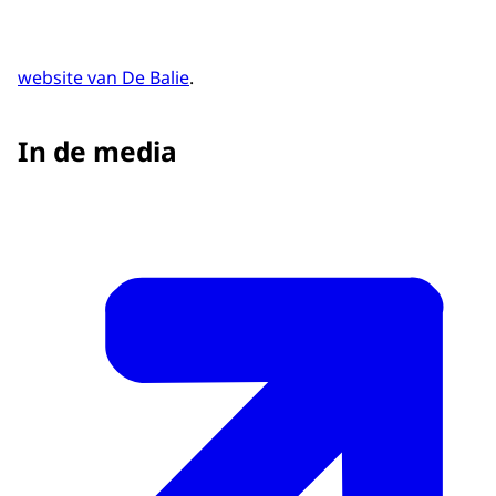
website van De Balie
.
In de media