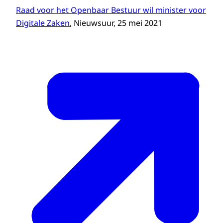
Raad voor het Openbaar Bestuur wil minister voor
Digitale Zaken
, Nieuwsuur, 25 mei 2021