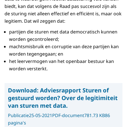
biedt, kan dat volgens de Raad pas succesvol zijn als
de sturing niet alleen effectief en efficiënt is, maar ook
legitiem. Dat wil zeggen dat:
partijen die sturen met data democratisch kunnen
worden gecontroleerd;
machtsmisbruik en corruptie van deze partijen kan
worden tegengegaan; en
het leervermogen van het openbaar bestuur kan
worden versterkt.
Download:
Adviesrapport Sturen of
gestuurd worden? Over de legitimiteit
van sturen met data.
Publicatie
25-05-2021
PDF-document
781.73 KB
86
pagina's