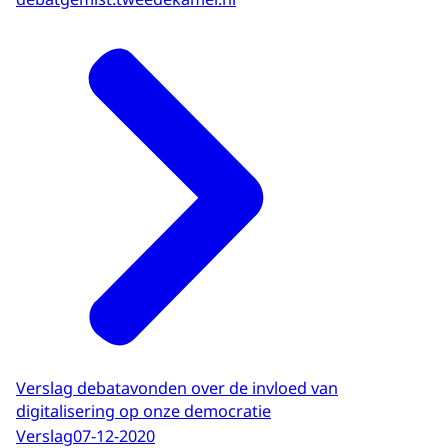
Verslag debatavonden over de invloed van
digitalisering op onze democratie
Verslag
07-12-2020