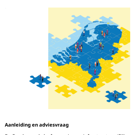
Aanleiding en adviesvraag