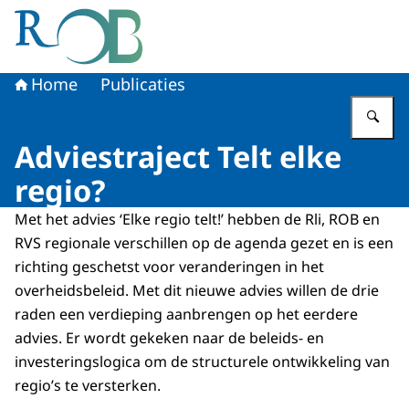
Naar de homepage van Raad voor het Openbaar Bestuur
Home
Publicaties
Vu
Adviestraject Telt elke
regio?
Met het advies ‘Elke regio telt!’ hebben de Rli, ROB en
RVS regionale verschillen op de agenda gezet en is een
richting geschetst voor veranderingen in het
overheidsbeleid. Met dit nieuwe advies willen de drie
raden een verdieping aanbrengen op het eerdere
advies. Er wordt gekeken naar de beleids- en
investeringslogica om de structurele ontwikkeling van
regio’s te versterken.