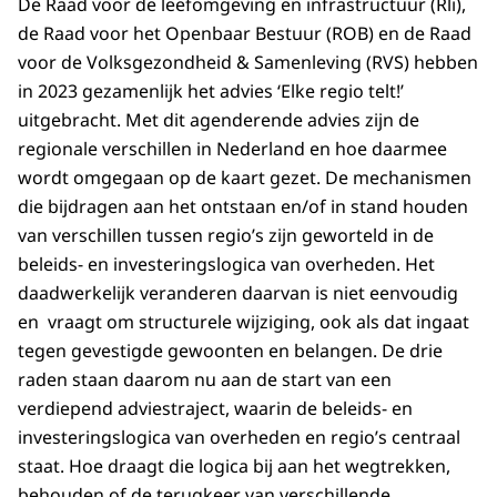
De Raad voor de leefomgeving en infrastructuur (Rli),
de Raad voor het Openbaar Bestuur (ROB) en de Raad
voor de Volksgezondheid & Samenleving (RVS) hebben
in 2023 gezamenlijk het advies ‘Elke regio telt!’
uitgebracht. Met dit agenderende advies zijn de
regionale verschillen in Nederland en hoe daarmee
wordt omgegaan op de kaart gezet. De mechanismen
die bijdragen aan het ontstaan en/of in stand houden
van verschillen tussen regio’s zijn geworteld in de
beleids- en investeringslogica van overheden. Het
daadwerkelijk veranderen daarvan is niet eenvoudig
en vraagt om structurele wijziging, ook als dat ingaat
tegen gevestigde gewoonten en belangen. De drie
raden staan daarom nu aan de start van een
verdiepend adviestraject, waarin de beleids- en
investeringslogica van overheden en regio’s centraal
staat. Hoe draagt die logica bij aan het wegtrekken,
behouden of de terugkeer van verschillende