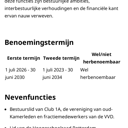
deze functies zijn bestuurlijke ambities,
interbestuurlijke verhoudingen en de financiële kant
ervan nauw verweven.
Benoemingstermijn
Wel/niet
Eerste termijn
Tweede termijn
herbenoembaar
1 juli 2026 - 30
1 juli 2023 - 30
Wel
juni 2030
juni 2034
herbenoembaar
Nevenfuncties
Bestuurslid van Club 1A, de vereniging van oud-
Kamerleden en fractiemedewerkers van de VVD.
Lid van de Hoogeschoolraad Rotterdam.