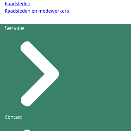
Raadsleden
Raadsleden en medewerkers
Service
Contact