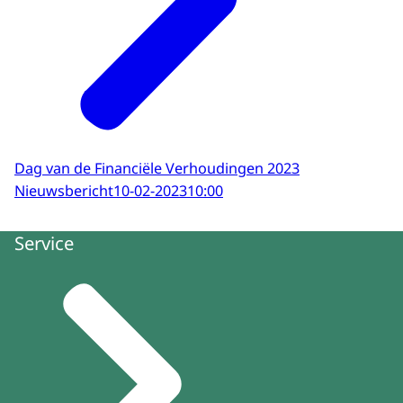
Dag van de Financiële Verhoudingen 2023
Nieuwsbericht
10-02-2023
10:00
Service