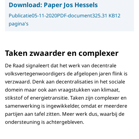
Download:
Paper Jos Hessels
Publicatie
05-11-2020
PDF-document
325.31 KB
12
pagina's
Taken zwaarder en complexer
De Raad signaleert dat het werk van decentrale
volksvertegenwoordigers de afgelopen jaren flink is
verzwaard. Denk aan decentralisaties in het sociale
domein maar ook aan vraagstukken van klimaat,
stikstof of energietransitie. Taken zijn complexer en
samenwerking is ingewikkelder, omdat er meerdere
partijen aan tafel zitten. Meer werk dus, waarbij de
ondersteuning is achtergebleven.