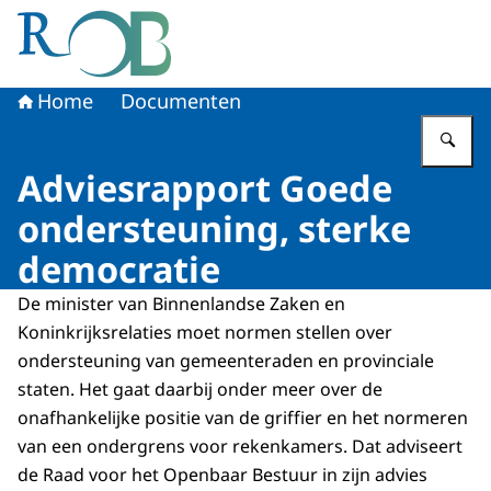
Naar de homepage van Raad voor het Openbaar Bestuur
Home
Documenten
Vu
Adviesrapport Goede
ondersteuning, sterke
democratie
De minister van Binnenlandse Zaken en
Koninkrijksrelaties moet normen stellen over
ondersteuning van gemeenteraden en provinciale
staten. Het gaat daarbij onder meer over de
onafhankelijke positie van de griffier en het normeren
van een ondergrens voor rekenkamers. Dat adviseert
de Raad voor het Openbaar Bestuur in zijn advies