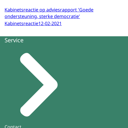
Kabinetsreactie op adviesrapport 'Goede
ondersteuning, sterke democratie'
Kabinetsreactie
12-02-2021
Service
Contact