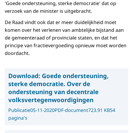
'Goede ondersteuning, sterke democratie' dat op
verzoek van de minister is uitgebracht.
De Raad vindt ook dat er meer duidelijkheid moet
komen over het verlenen van ambtelijke bijstand aan
de gemeenteraad of provinciale staten, en dat het
principe van fractievergoeding opnieuw moet worden
doordacht.
Download:
Goede ondersteuning,
sterke democratie. Over de
ondersteuning van decentrale
volksvertegenwoordigingen
Publicatie
05-11-2020
PDF-document
723.91 KB
54
pagina's