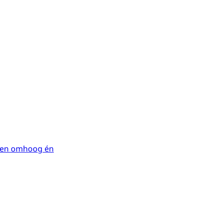
den omhoog én