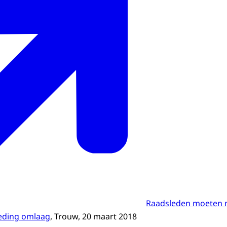
Raadsleden moeten 
eding omlaag
, Trouw, 20 maart 2018