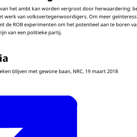
d van het ambt kan worden vergroot door herwaardering: b
het werk van volksvertegenwoordigers. Om meer geïnteress
it de ROB experimenten om het potentieel aan te boren va
jn van een politieke partij.
ia
eken blijven met gewone baan, NRC, 19 maart 2018