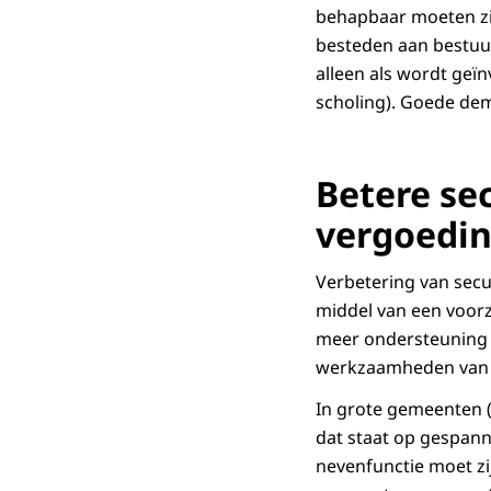
behapbaar moeten zij
besteden aan bestuurl
alleen als wordt geïn
scholing). Goede dem
Betere se
vergoedin
Verbetering van secu
middel van een voorz
meer ondersteuning 
werkzaamheden van g
In grote gemeenten 
dat staat op gespann
nevenfunctie moet zi