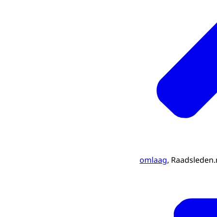
omlaag
, Raadsleden.