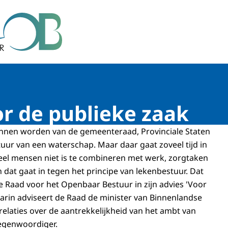
r Bestuur
r de publieke zaak
unnen worden van de gemeenteraad, Provinciale Staten
uur van een waterschap. Maar daar gaat zoveel tijd in
 veel mensen niet is te combineren met werk, zorgtaken
en dat gaat in tegen het principe van lekenbestuur. Dat
e Raad voor het Openbaar Bestuur in zijn advies 'Voor
aarin adviseert de Raad de minister van Binnenlandse
relaties over de aantrekkelijkheid van het ambt van
tegenwoordiger.