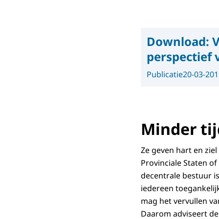
Download:
V
perspectief
Publicatie
20-03-201
Minder ti
Ze geven hart en zie
Provinciale Staten o
decentrale bestuur is
iedereen toegankelijk
mag het vervullen van
Daarom adviseert de