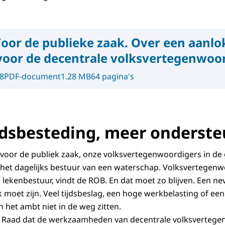
oor de publieke zaak. Over een aanlo
 voor de decentrale volksvertegenwoo
8
PDF-document
1.28 MB
64 pagina's
jdsbesteding, meer onderst
l voor de publiek zaak, onze volksvertegenwoordigers in d
f het dagelijks bestuur van een waterschap. Volksvertegenw
 lekenbestuur, vindt de ROB. En dat moet zo blijven. Een ne
 moet zijn. Veel tijdsbeslag, een hoge werkbelasting of een
 het ambt niet in de weg zitten.
 Raad dat de werkzaamheden van decentrale volksvertege