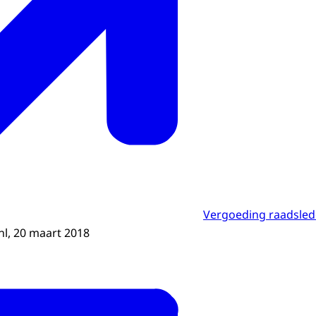
Vergoeding raadsle
nl, 20 maart 2018