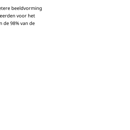
etere beeldvorming
eerden voor het
n de 98% van de