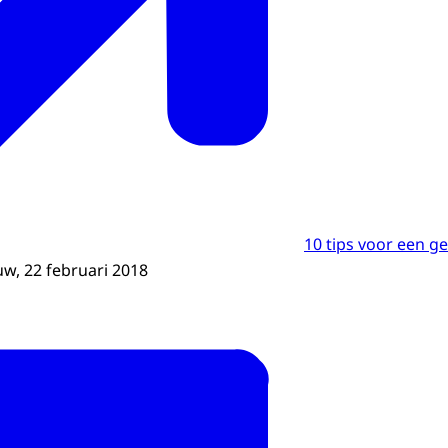
10 tips voor een g
uw, 22 februari 2018