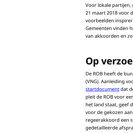
Voor lokale partijen
21 maart 2018 voor d
voorbeelden inspirer
Gemeenten vinden het
van akkoorden en zo 
Op verzoe
De ROB heeft de bun
(VNG). Aanleiding vo
startdocument
dat d
pleit de ROB voor e
het land staat, geef
voor de gekozen aanp
regeerakkoord een st
gedetailleerde afsp