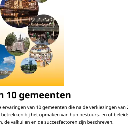
en 10 gemeenten
e ervaringen van 10 gemeenten die na de verkiezingen van
e betrekken bij het opmaken van hun bestuurs- en of belei
n, de valkuilen en de succesfactoren zijn beschreven.