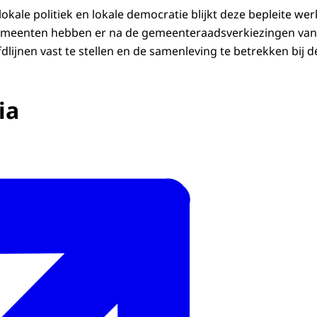
 lokale politiek en lokale democratie blijkt deze bepleite we
gemeenten hebben er na de gemeenteraadsverkiezingen va
ijnen vast te stellen en de samenleving te betrekken bij de
ia