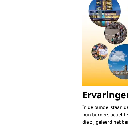
Ervaring
In de bundel staan d
hun burgers actief t
die zij geleerd hebbe