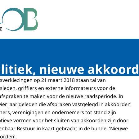
r Bestuur
litiek, nieuwe akkoor
verkiezingen op 21 maart 2018 staan tal van
leden, griffiers en externe informateurs voor de
afspraken te maken voor de nieuwe raadsperiode. In
vier jaar geleden die afspraken vastgelegd in akkoorden
ers, verenigingen en ondernemers tot stand zijn
tieve vormen voor het sluiten van akkoorden zijn door
nbaar Bestuur in kaart gebracht in de bundel 'Nieuwe
oorden'.