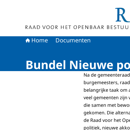
Naar de homepage van Raad voor het Openbaa
Home
Documenten
Bundel Nieuwe po
Na de gemeenteraads
burgemeesters, raads
belangrijke taak om 
veel gemeenten zijn 
die samen met bewon
gekomen. Die alterna
de Raad voor het Ope
politiek, nieuwe akk