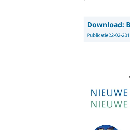
Download:
B
Publicatie
22-02-201