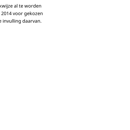
rkwijze al te worden
n 2014 voor gekozen
 invulling daarvan.