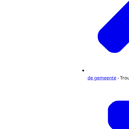
de gemeente
- Tro