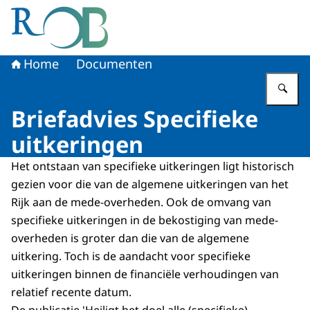
Naar de homepage van Raad voor het Openbaar Bestuur
Home
Documenten
Vu
Briefadvies Specifieke
uitkeringen
Het ontstaan van specifieke uitkeringen ligt historisch
gezien voor die van de algemene uitkeringen van het
Rijk aan de mede-overheden. Ook de omvang van
specifieke uitkeringen in de bekostiging van mede-
overheden is groter dan die van de algemene
uitkering. Toch is de aandacht voor specifieke
uitkeringen binnen de financiële verhoudingen van
relatief recente datum.