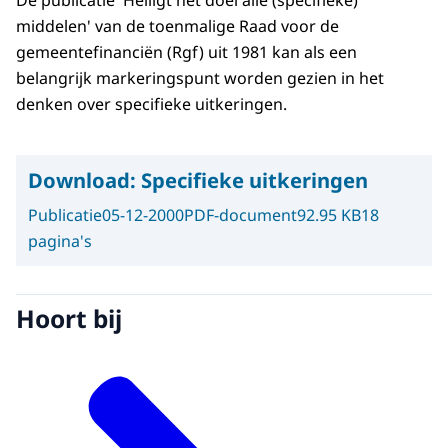
De publicatie 'Heiligt het doel alle (specifieke)
middelen' van de toenmalige Raad voor de
gemeentefinanciën (Rgf) uit 1981 kan als een
belangrijk markeringspunt worden gezien in het
denken over specifieke uitkeringen.
Download:
Specifieke uitkeringen
Publicatie
05-12-2000
PDF-document
92.95 KB
18
pagina's
Hoort bij