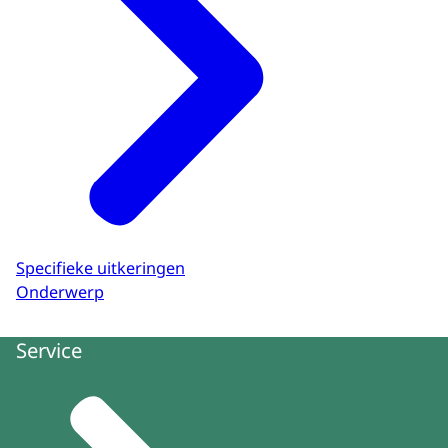
Specifieke uitkeringen
Onderwerp
Service