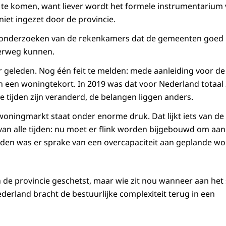
te komen, want liever wordt het formele instrumentarium v
niet ingezet door de provincie.
 de onderzoeken van de rekenkamers dat de gemeenten goed
verweg kunnen.
aar geleden. Nog één feit te melden: mede aanleiding voor 
n een woningtekort. In 2019 was dat voor Nederland totaal 
 tijden zijn veranderd, de belangen liggen anders.
oningmarkt staat onder enorme druk. Dat lijkt iets van de l
an alle tijden: nu moet er flink worden bijgebouwd om aan
eden was er sprake van een overcapaciteit aan geplande w
an de provincie geschetst, maar wie zit nou wanneer aan het
rland bracht de bestuurlijke complexiteit terug in een