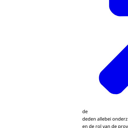
de
deden allebei onderz
en de rol van de pro