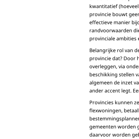
kwantitatief (hoeveel
provincie bouwt geen
effectieve manier bi
randvoorwaarden die 
provinciale ambities e
Belangrijke rol van 
provincie dat? Door 
overleggen, via onde
beschikking stellen 
algemeen de inzet va
ander accent legt. Ee
Provincies kunnen z
flexwoningen, betaal
bestemmingsplannen, 
gemeenten worden ge
daarvoor worden geb