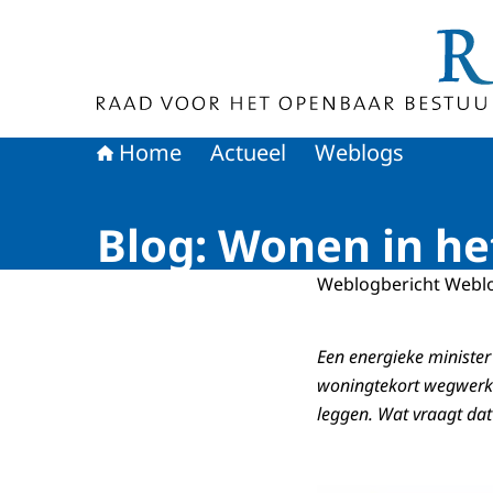
Naar de homepage van Raad voor het Openbaa
Home
Actueel
Weblogs
Blog: Wonen in he
Weblogbericht Webl
Een energieke minister
woningtekort wegwerken
leggen. Wat vraagt dat 