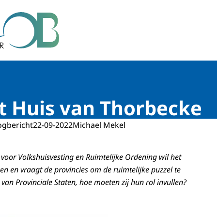
r Bestuur
t Huis van Thorbecke
ogbericht
22-09-2022
Michael Mekel
 voor Volkshuisvesting en Ruimtelijke Ordening wil het
 en vraagt de provincies om de ruimtelijke puzzel te
van Provinciale Staten, hoe moeten zij hun rol invullen?