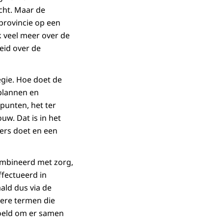
icht. Maar de
provincie op een
k veel meer over de
eid over de
egie. Hoe doet de
 plannen en
punten, het ter
uw. Dat is in het
ders doet en een
ombineerd met zorg,
ffectueerd in
ald dus via de
ere termen die
oeld om er samen