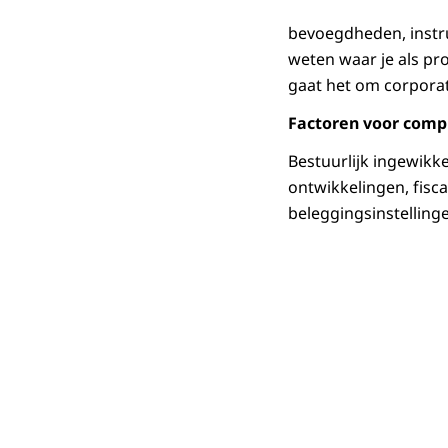
bevoegdheden, instru
weten waar je als pro
gaat het om corporat
Factoren voor compl
Bestuurlijk ingewikk
ontwikkelingen, fisc
beleggingsinstelling