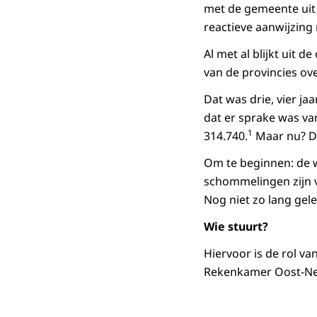
met de gemeente uit 
reactieve aanwijzing 
Al met al blijkt uit
van de provincies o
Dat was drie, vier j
dat er sprake was va
1
314.740.
Maar nu? De
Om te beginnen: de w
schommelingen zijn v
Nog niet zo lang gel
Wie stuurt?
Hiervoor is de rol v
Rekenkamer Oost-Nede