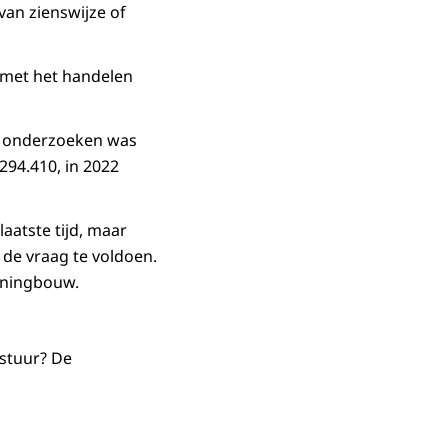
an zienswijze of
 met het handelen
de onderzoeken was
294.410, in 2022
aatste tijd, maar
 de vraag te voldoen.
oningbouw.
 stuur? De