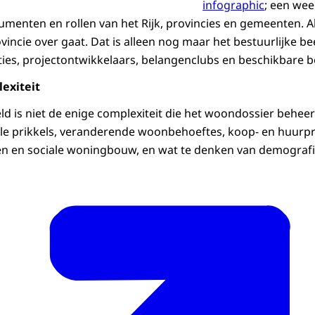
infographic
; een we
menten en rollen van het Rijk, provincies en gemeenten. Al
vincie over gaat. Dat is alleen nog maar het bestuurlijke b
ies, projectontwikkelaars, belangenclubs en beschikbare 
exiteit
eld is niet de enige complexiteit die het woondossier behee
ale prikkels, veranderende woonbehoeftes, koop- en huurpr
en en sociale woningbouw, en wat te denken van demografi