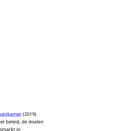
ekenkamer
(2019)
et beleid, de doelen
ngmarkt in