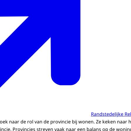
Randstedelijke R
oek naar de rol van de provincie bij wonen. Ze keken naar h
vincie. Provincies streven vaak naar een balans op de woni