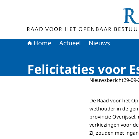
Naar de homepage van Raad voor het Openbaa
Home
Actueel
Nieuws
Felicitaties voor
Nieuwsbericht
29-09-
De Raad voor het Ope
wethouder in de geme
provincie Overijssel
verkiezingen voor de
Zij zouden met ingan