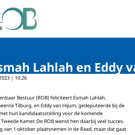
r Bestuur
 Esmah Lahlah en Eddy 
2023 | 10:26
nbaar Bestuur (ROB) feliciteert Esmah Lahlah,
ente Tilburg, en Eddy van Hijum, gedeputeerde bij de
, met hun kandidaatsstelling voor de komende
 Tweede Kamer. De ROB wenst hen daarbij veel succes.
g van 1 oktober plaatsnemen in de Raad, maar dat gaat