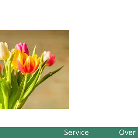
Service
Over 