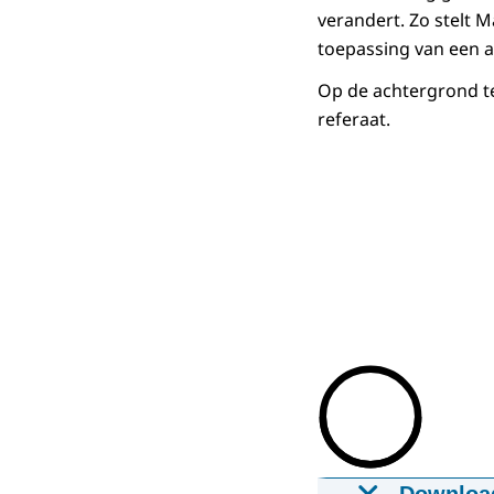
verandert. Zo stelt 
toepassing van een a
Op de achtergrond tek
referaat.