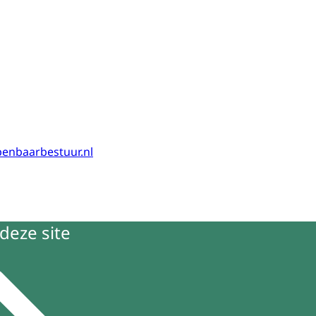
enbaarbestuur.nl
deze site