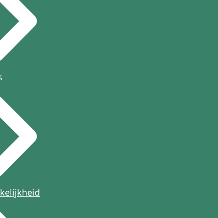
s
kelijkheid