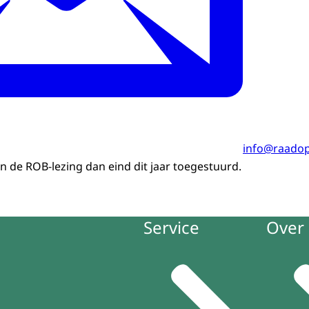
info@raadop
an de ROB-lezing dan eind dit jaar toegestuurd.
Service
Over 