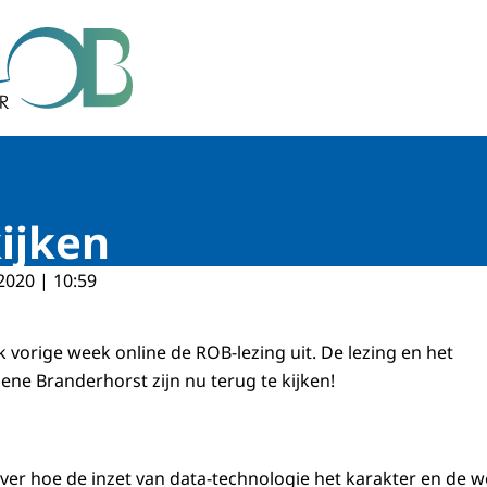
r Bestuur
ijken
2020 | 10:59
 vorige week online de ROB-lezing uit. De lezing en het
ene Branderhorst zijn nu terug te kijken!
ver hoe de inzet van data-technologie het karakter en de w