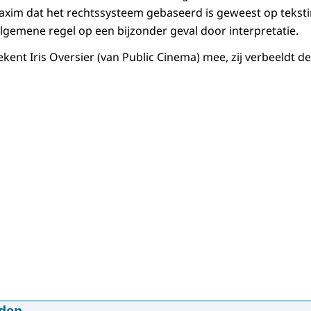
Maxim dat het rechtssysteem gebaseerd is geweest op teksti
lgemene regel op een bijzonder geval door interpretatie.
ent Iris Oversier (van Public Cinema) mee, zij verbeeldt de