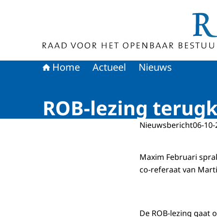
Naar de homepage van Raad voor het Openbaa
Home
Actueel
Nieuws
ROB-lezing terugk
Nieuwsbericht
06-10-
Maxim Februari sprak
co-referaat van Marti
De ROB-lezing gaat o