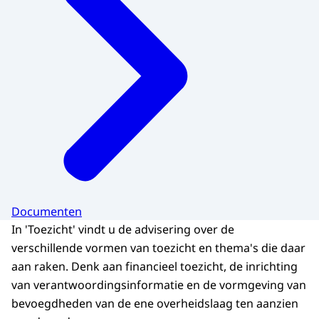
Documenten
In 'Toezicht' vindt u de advisering over de
verschillende vormen van toezicht en thema's die daar
aan raken. Denk aan financieel toezicht, de inrichting
van verantwoordingsinformatie en de vormgeving van
bevoegdheden van de ene overheidslaag ten aanzien