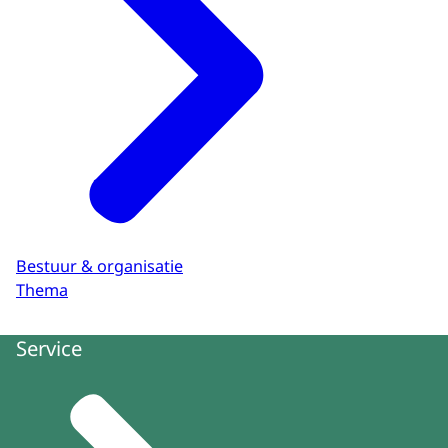
Bestuur & organisatie
Thema
Service