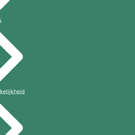
s
kelijkheid