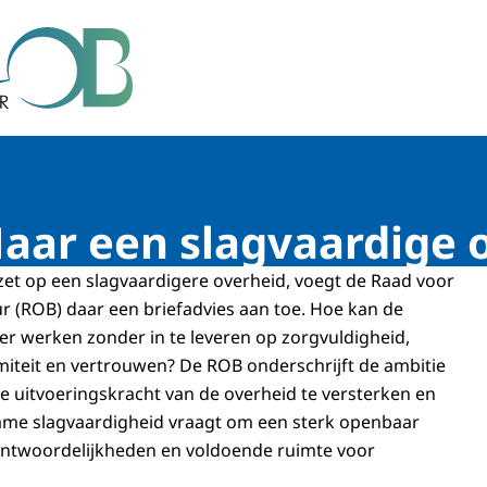
r Bestuur
aar een slagvaardige 
nzet op een slagvaardigere overheid, voegt de Raad voor
 (ROB) daar een briefadvies aan toe. Hoe kan de
er werken zonder in te leveren op zorgvuldigheid,
miteit en vertrouwen? De ROB onderschrijft de ambitie
e uitvoeringskracht van de overheid te versterken en
zame slagvaardigheid vraagt om een sterk openbaar
rantwoordelijkheden en voldoende ruimte voor