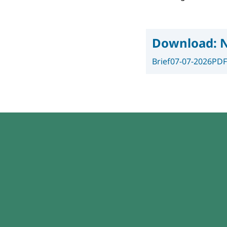
Download:
N
Brief
07-07-2026
PDF