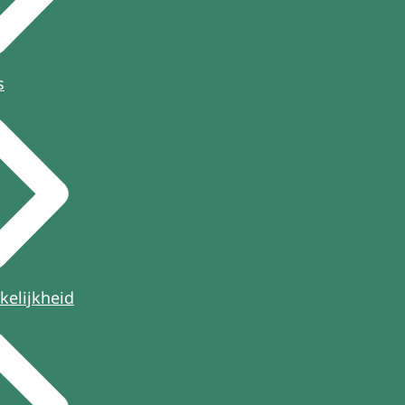
s
kelijkheid