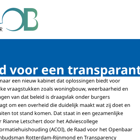
r Bestuur
ijd voor een transparan
naar een nieuw kabinet dat oplossingen biedt voor
jke vraagstukken zoals woningbouw, weerbaarheid en
lagen van dat beleid is draagvlak onder burgers
agt om een overheid die duidelijk maakt wat zij doet en
ten tot stand komen. Dat staat in een gezamenlijke
r Rianne Letschert door het Adviescollege
ormatiehuishouding (ACOI), de Raad voor het Openbaar
Ombudsman Rotterdam-Rijnmond en Transparency