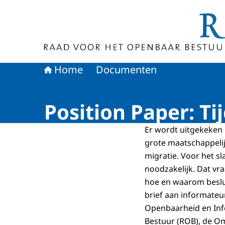
Naar de homepage van Raad voor het Openbaa
Home
Documenten
Position Paper: T
Er wordt uitgekeken 
grote maatschappeli
migratie. Voor het s
noodzakelijk. Dat vra
hoe en waarom beslui
brief aan informateu
Openbaarheid en Inf
Bestuur (ROB), de 