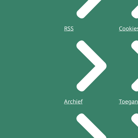
RSS
Cookie
Archief
Toegan