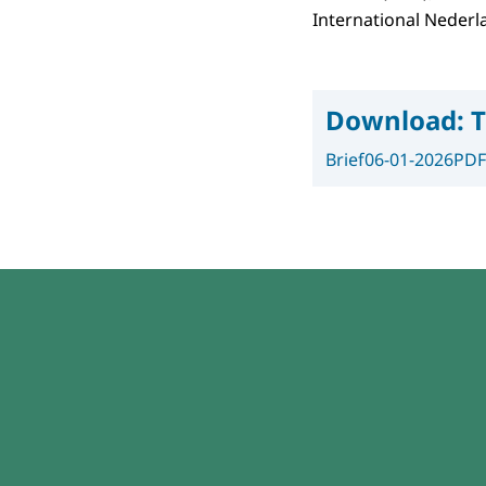
International Nederl
Download:
T
Brief
06-01-2026
PDF