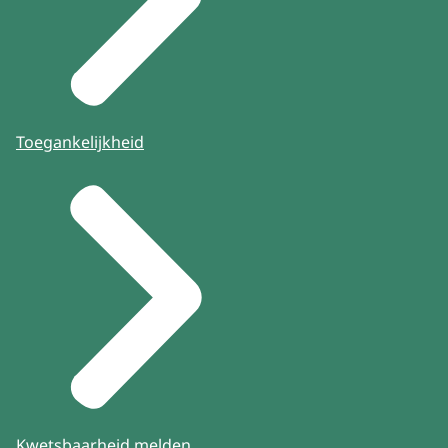
Toegankelijkheid
Kwetsbaarheid melden