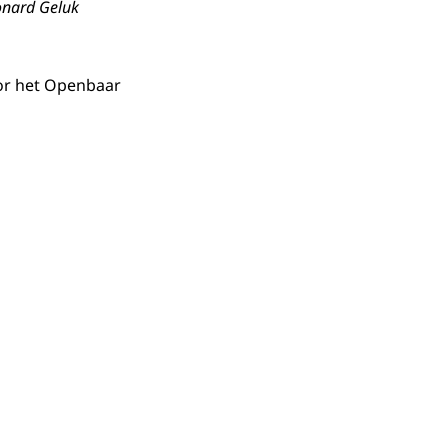
onard Geluk
oor het Openbaar