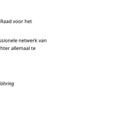
e Raad voor het
essionele netwerk van
hter allemaal te
öhring