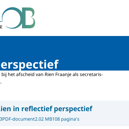
r Bestuur
perspectief
bij het afscheid van Rien Fraanje als secretaris-
.
ien in reflectief perspectief
3
PDF-document
2.02 MB
108 pagina's