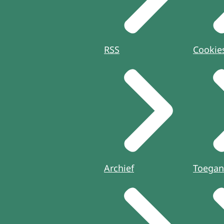
RSS
Cookie
Archief
Toegan