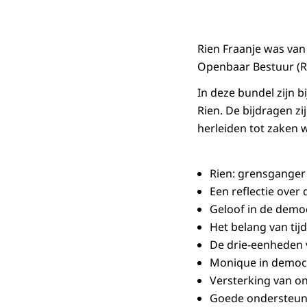
Rien Fraanje was van 
Openbaar Bestuur (
In deze bundel zijn 
Rien. De bijdragen zi
herleiden tot zaken wa
Rien: grensganger
Een reflectie over
Geloof in de democ
Het belang van tijd
De drie-eenheden
Monique in democ
Versterking van o
Goede ondersteuni