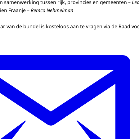
 samenwerking tussen rijk, provincies en gemeenten –
Le
Rien Fraanje –
Remco Nehmelman
r van de bundel is kosteloos aan te vragen via de Raad v