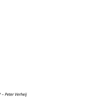
? –
Peter Verheij