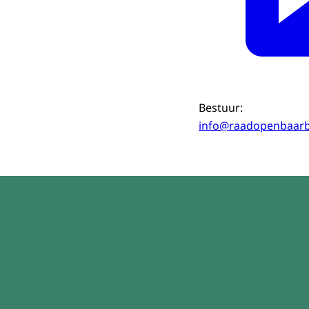
Bestuur:
info@raadopenbaarb