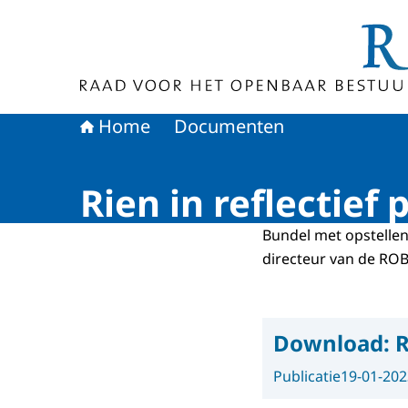
Naar de homepage van Raad voor het Openbaa
Home
Documenten
Rien in reflectief 
Bundel met opstellen 
directeur van de ROB
Download:
R
Publicatie
19-01-202