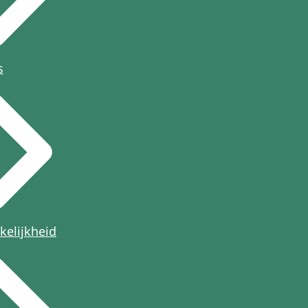
s
kelijkheid