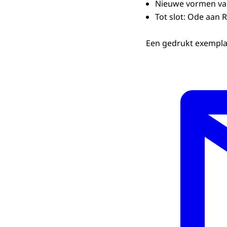
Nieuwe vormen van
Tot slot: Ode aan 
Een gedrukt exemplaa