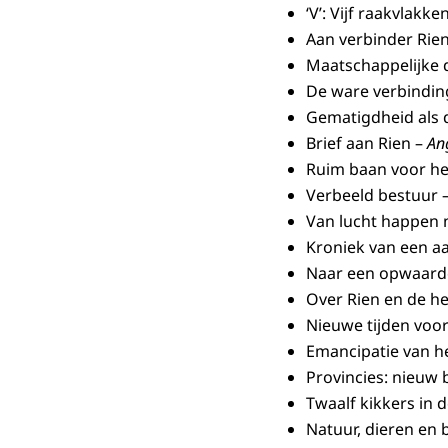
‘V’: Vijf raakvlak
Aan verbinder Rie
Maatschappelijke 
De ware verbindin
Gematigdheid als
Brief aan Rien –
An
Ruim baan voor he
Verbeeld bestuur 
Van lucht happen
Kroniek van een 
Naar een opwaarde
Over Rien en de h
Nieuwe tijden voor
Emancipatie van h
Provincies: nieuw 
Twaalf kikkers in 
Natuur, dieren en 