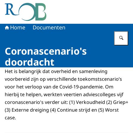
Naar de homepage van Raad voor het Openbaar Bestuur
Home
Documenten
Vu
Coronascenario's
doordacht
Het is belangrijk dat overheid en samenleving
voorbereid zijn op verschillende toekomstscenario’s
voor het verloop van de Covid-19-pandemie. Om
hierbij te helpen, werkten veertien adviescolleges vijf
coronascenario's verder uit: (1) Verkoudheid (2) Griep+
(3) Externe dreiging (4) Continue strijd en (5) Worst
case.