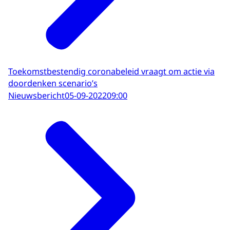
Toekomstbestendig coronabeleid vraagt om actie via
doordenken scenario’s
Nieuwsbericht
05-09-2022
09:00