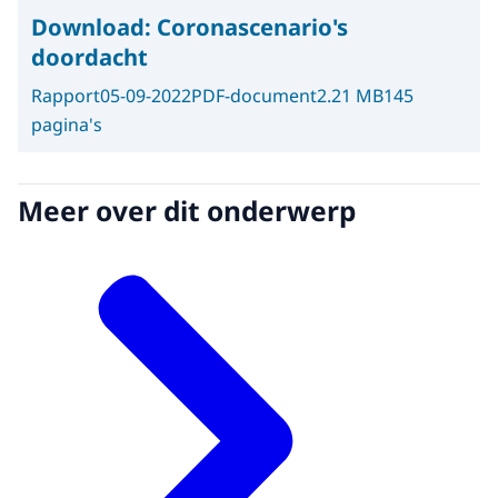
Download:
Coronascenario's
doordacht
Rapport
05-09-2022
PDF-document
2.21 MB
145
pagina's
Meer over dit onderwerp