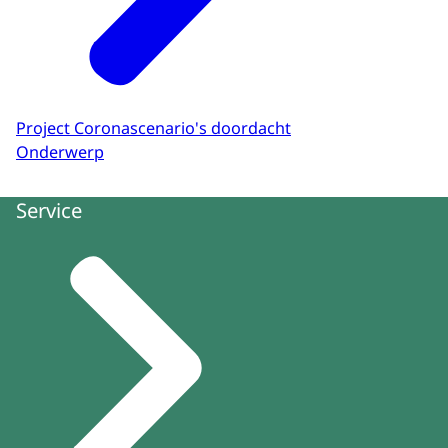
Project Coronascenario's doordacht
Onderwerp
Service