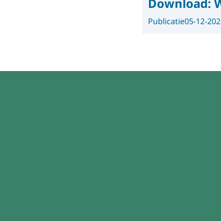
Download:
W
Publicatie
05-12-202