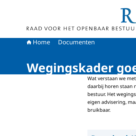
Naar de homepage van Raad voor het Openbaa
Home
Documenten
Wegingskader goe
Wat verstaan we met
daarbij horen staan
bestuur. Het wegings
eigen advisering, ma
bruikbaar.