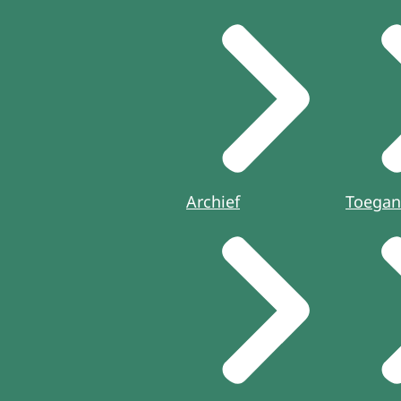
Archief
Toegan