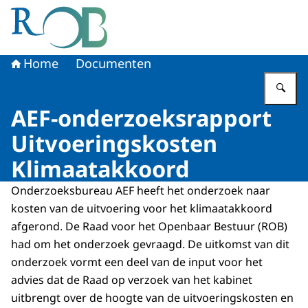
Naar de homepage van Raad voor het Openbaar Bestuur
Home
Documenten
Vu
AEF-onderzoeksrapport
Uitvoeringskosten
Klimaatakkoord
Onderzoeksbureau AEF heeft het onderzoek naar
kosten van de uitvoering voor het klimaatakkoord
afgerond. De Raad voor het Openbaar Bestuur (ROB)
had om het onderzoek gevraagd. De uitkomst van dit
onderzoek vormt een deel van de input voor het
advies dat de Raad op verzoek van het kabinet
uitbrengt over de hoogte van de uitvoeringskosten en