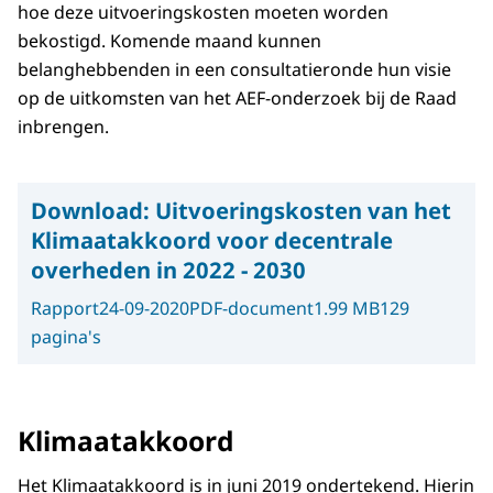
hoe deze uitvoeringskosten moeten worden
bekostigd. Komende maand kunnen
belanghebbenden in een consultatieronde hun visie
op de uitkomsten van het AEF-onderzoek bij de Raad
inbrengen.
Download:
Uitvoeringskosten van het
Klimaatakkoord voor decentrale
overheden in 2022 - 2030
Rapport
24-09-2020
PDF-document
1.99 MB
129
pagina's
Klimaatakkoord
Het Klimaatakkoord is in juni 2019 ondertekend. Hierin