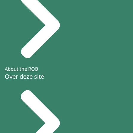
About the ROB
Over deze site