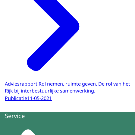
Adviesrapport Rol nemen, ruimte geven. De rol van het
Rijk bij interbestuurlijke samenwerking.
Publicatie
11-05-2021
Service