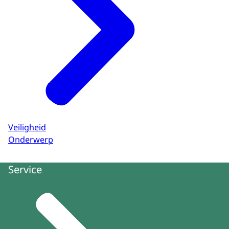
Veiligheid
Onderwerp
Service