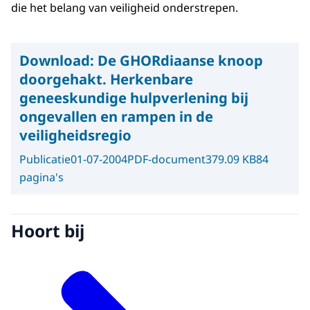
die het belang van veiligheid onderstrepen.
Download:
De GHORdiaanse knoop
doorgehakt. Herkenbare
geneeskundige hulpverlening bij
ongevallen en rampen in de
veiligheidsregio
Publicatie
01-07-2004
PDF-document
379.09 KB
84
pagina's
Hoort bij