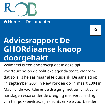
Naar de homepage van Raad voor het Openbaar Bestuur
Home
Documenten
Vu
Adviesrapport De
GHORdiaanse knoop
doorgehakt
Veiligheid is een onderwerp dat in deze tijd
voortdurend op de politieke agenda staat. Waarom
dat zo is, is helaas maar al te duidelijk. De aanslag op
11 september 2001 in New York en op 11 maart 2004 in
Madrid, de voortdurende dreiging met terroristische
aanslagen waaronder de dreiging met verspreiding
van het pokkenvirus, zijn slechts enkele voorbeelden