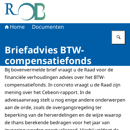
Naar de homepage van Raad voor het Openbaar Bestuur
Home
Documenten
Vu
Briefadvies BTW-
compensatiefonds
Bij bovenvermelde brief vraagt u de Raad voor de
financiële verhoudingen advies over het BTW-
compensatiefonds. In concreto vraagt u de Raad zijn
mening over het Cebeon-rapport. In de
adviesaanvraag stelt u nog enige andere onderwerpen
aan de orde, zoals de overgangsregeling ter
beperking van de herverdelingen en de wijze waarop
de thans berekende bedragen voor het jaar van