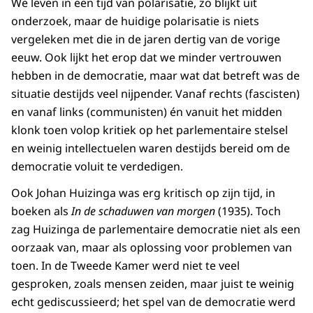
We leven in een tijd van polarisatie, zo blijkt uit
onderzoek, maar de huidige polarisatie is niets
vergeleken met die in de jaren dertig van de vorige
eeuw. Ook lijkt het erop dat we minder vertrouwen
hebben in de democratie, maar wat dat betreft was de
situatie destijds veel nijpender. Vanaf rechts (fascisten)
en vanaf links (communisten) én vanuit het midden
klonk toen volop kritiek op het parlementaire stelsel
en weinig intellectuelen waren destijds bereid om de
democratie voluit te verdedigen.
Ook Johan Huizinga was erg kritisch op zijn tijd, in
boeken als
In de schaduwen van morgen
(1935). Toch
zag Huizinga de parlementaire democratie niet als een
oorzaak van, maar als oplossing voor problemen van
toen. In de Tweede Kamer werd niet te veel
gesproken, zoals mensen zeiden, maar juist te weinig
echt gediscussieerd; het spel van de democratie werd