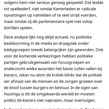
volgens hem niet serieus genoeg gespeeld. Dat leidde
tot spelbederf, niet omdat Kamerleden er radicale
opvattingen op nahielden of te veel strijd voerden,
maar omdat zij dit parlementaire spel niet volop
dúrfden spelen.
Deze analyse lijkt nog altijd actueel, nu politieke
beeldvorming in de media en draagvlak onder
lobbygroepen steeds belangrijker zijn geworden. Ook
voor de komende verkiezingen hebben politieke
partijen gebruikgemaakt van focusgroepen en
onderzocht welke woorden het beste zullen vallen bij
kiezers, zeker nu alom de kritiek klinkt dat de politiek
ver afstaat van de mensen en de zorgen groeien over
de kloof tussen burgers en bestuur. In de ogen van
Huizinga is dit de omgekeerde wereld en moeten
politici de kiezers niet napraten, maar overtuigen.