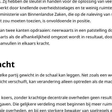
 Zij hebben de sleutel in handen voor de oplossing van ve
erkt door knellende overheidstoelages en te weinig ruimte
 ministerie van Binnenlandse Zaken, die op de naleving van 
zou moeten toezien, is onvoldoende in positie.
 kan twee kanten opdraaien: neerwaarts in een patstelling 
rts als de afhankelijkheid omgezet wordt in resultaat, doo
anvullen in elkaars kracht.
acht
 elke partij gewicht in de schaal kan leggen. Net zoals een 
cht verschuift, kan verandering alleen optreden als de mac
koers, zonder krachtige decentrale overheden geen result
aven. Die gelijkere verdeling moet beginnen bij meer ruimt
ale overheden, en bij een sterkere bewaker van spelrege