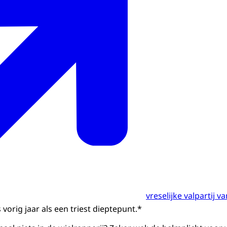
vreselijke valpartij v
vorig jaar als een triest dieptepunt.*