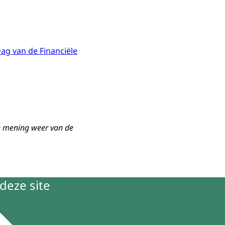
ag van de Financiële
de mening weer van de
deze site