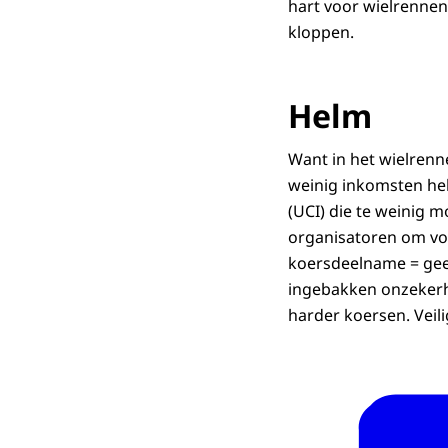
hart voor wielrennen
kloppen.
Helm
Want in het wielrenn
weinig inkomsten heb
(UCI) die te weinig m
organisatoren om vo
koersdeelname = gee
ingebakken onzekerhe
harder koersen. Veili