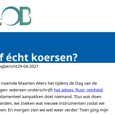
r Bestuur
f écht koersen?
ogbericht
29-04-2021
 noemde Maarten Allers het tijdens de Dag van de
gen: iedereen onderschrijft
het advies 'Rust, reinheid,
ndamenteel aanpakken doet niemand. ‘Dus wat doen
anden, we zoeken wat nieuwe instrumenten zodat we
n. En morgen zien we wel weer verder.’ Toen ging mijn