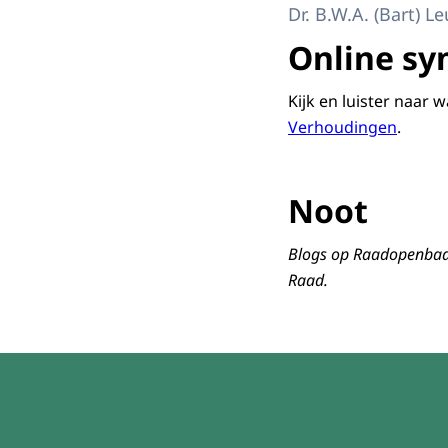
Dr. B.W.A. (Bart) L
Online sy
Kijk en luister naar 
Verhoudingen
.
Noot
Blogs op Raadopenbaarb
Raad.