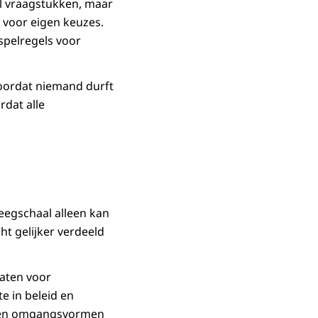
el vraagstukken, maar
 voor eigen keuzes.
spelregels voor
doordat niemand durft
rdat alle
weegschaal alleen kan
ht gelijker verdeeld
aten voor
e in beleid en
ls en omgangsvormen