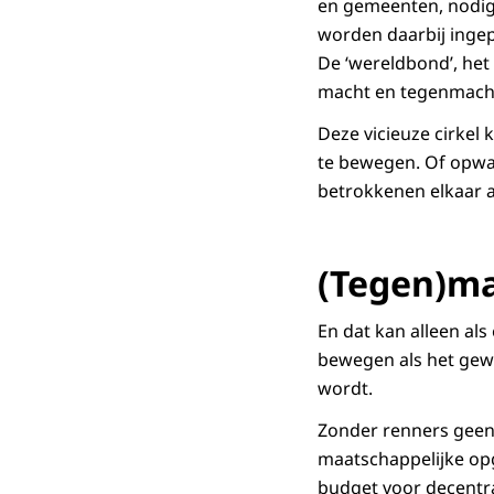
en gemeenten, nodig.
worden daarbij ingep
De ‘wereldbond’, het
macht en tegenmacht 
Deze vicieuze cirkel
te bewegen. Of opwaa
betrokkenen elkaar a
(Tegen)m
En dat kan alleen als
bewegen als het gewi
wordt.
Zonder renners geen 
maatschappelijke opg
budget voor decentr