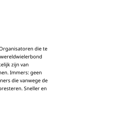
 Organisatoren die te
e wereldwielerbond
lijk zijn van
men. Immers: geen
nners die vanwege de
resteren. Sneller en