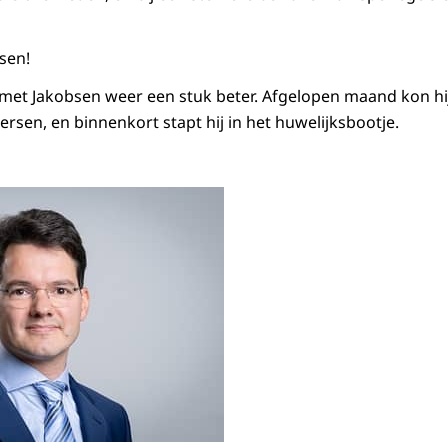
sen!
met Jakobsen weer een stuk beter. Afgelopen maand kon hij
sen, en binnenkort stapt hij in het huwelijksbootje.