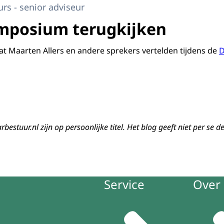
eurs - senior adviseur
mposium terugkijken
wat Maarten Allers en andere sprekers vertelden tijdens de
D
estuur.nl zijn op persoonlijke titel. Het blog geeft niet per se 
Service
Over 