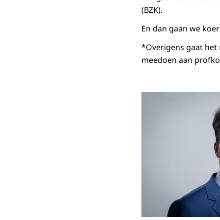
(BZK).
En dan gaan we koer
*Overigens gaat het 
meedoen aan profkoer