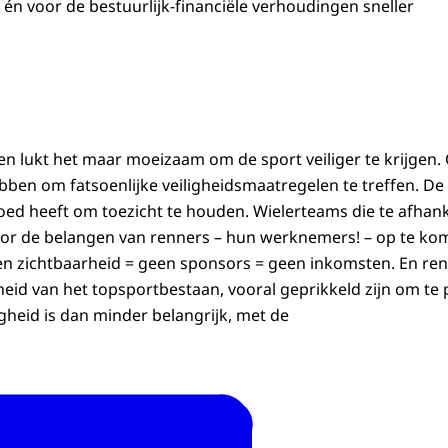
 én voor de bestuurlijk-financiële verhoudingen sneller
en lukt het maar moeizaam om de sport veiliger te krijgen.
ben om fatsoenlijke veiligheidsmaatregelen te treffen. D
oed heeft om toezicht te houden. Wielerteams die te afhanke
or de belangen van renners – hun werknemers! – op te ko
n zichtbaarheid = geen sponsors = geen inkomsten. En re
id van het topsportbestaan, vooral geprikkeld zijn om te p
gheid is dan minder belangrijk, met de